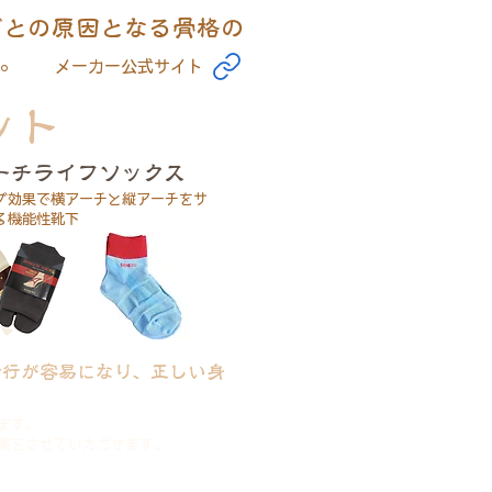
ごとの原因となる骨格の
。
​メーカー公式サイト
ット
ーチライフソックス
グ効果で横アーチと縦アーチをサ
る機能性靴下
歩行が容易になり、正しい身
ます。
案をさせていただきます。