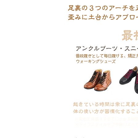
足裏の３つのアーチを
歪みに土台からアプロ
最
アンクルブーツ・スニ
​普段履きとして毎日履ける、矯正
ウォーキングシューズ
​起きている時間は常に足
体の使い方が習慣化するこ
※変化を体感するまでにかかる時
​※ライフスタイルやご予算によっ