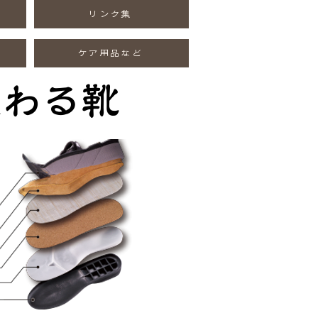
リンク集
ケア用品など
変わる靴