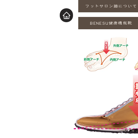
フットサロン踏について
BENESU健康機能靴