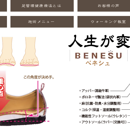
足管理健康療法とは
お客様の声
施術メニュー
ウォーキング教室
人生が
ベネシュ