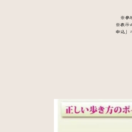
※参
※表示
申込」