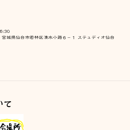
6:30
075 宮城県仙台市若林区清水小路６−１ ステュディオ仙台
いて