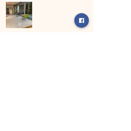
参加申込
このイベントをシェア
984-0075