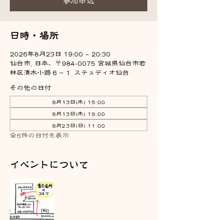
参加申込
日時・場所
2026年8月23日 19:00 – 20:30
仙台市, 日本、〒984-0075 宮城県仙台市若
林区清水小路６−１ ステュディオ仙台
その他の日付
8月13日(木) 15:00
8月13日(木) 19:00
8月23日(日) 11:00
全6件の日付を表示
イベントについて