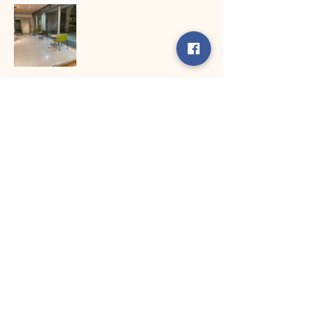
参加申込
このイベントをシェア
984-0075